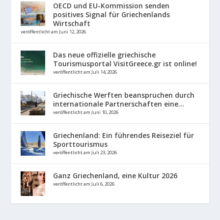
OECD und EU-Kommission senden
positives Signal für Griechenlands
Wirtschaft
veröffentlicht am Juni 12, 2026
Das neue offizielle griechische
Tourismusportal VisitGreece.gr ist online!
veröffentlicht am Juli 14, 2026
Griechische Werften beanspruchen durch
internationale Partnerschaften eine...
veröffentlicht am Juni 10, 2026
Griechenland: Ein führendes Reiseziel für
Sporttourismus
veröffentlicht am Juli 23, 2026
Ganz Griechenland, eine Kultur 2026
veröffentlicht am Juli 6, 2026