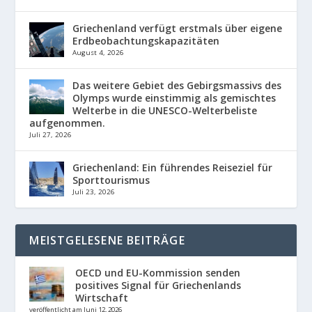
Griechenland verfügt erstmals über eigene
Erdbeobachtungskapazitäten
August 4, 2026
Das weitere Gebiet des Gebirgsmassivs des
Olymps wurde einstimmig als gemischtes
Welterbe in die UNESCO-Welterbeliste
aufgenommen.
Juli 27, 2026
Griechenland: Ein führendes Reiseziel für
Sporttourismus
Juli 23, 2026
MEISTGELESENE BEITRÄGE
OECD und EU-Kommission senden
positives Signal für Griechenlands
Wirtschaft
veröffentlicht am Juni 12, 2026