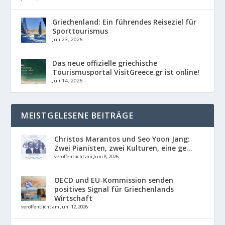
Griechenland: Ein führendes Reiseziel für
Sporttourismus
Juli 23, 2026
Das neue offizielle griechische
Tourismusportal VisitGreece.gr ist online!
Juli 14, 2026
MEISTGELESENE BEITRÄGE
Christos Marantos und Seo Yoon Jang:
Zwei Pianisten, zwei Kulturen, eine ge...
veröffentlicht am Juni 8, 2026
OECD und EU-Kommission senden
positives Signal für Griechenlands
Wirtschaft
veröffentlicht am Juni 12, 2026