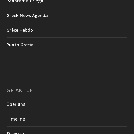
Panorama Griego
Greek News Agenda
Grèce Hebdo
Punto Grecia
GR AKTUELL
Über uns
Timeline
Sitemap