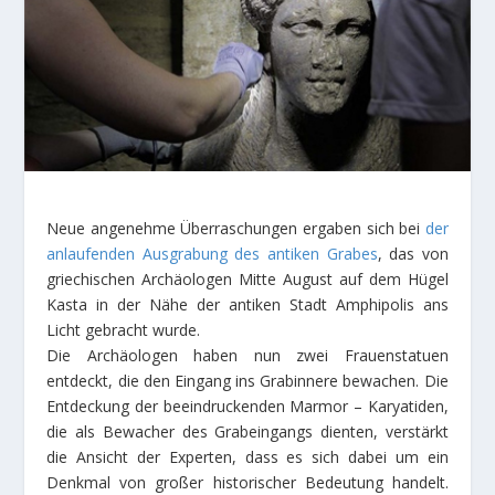
Neue angenehme Überraschungen ergaben sich bei
der
anlaufenden Ausgrabung des antiken Grabes
, das von
griechischen Archäologen Mitte August auf dem Hügel
Kasta in der Nähe der antiken Stadt Amphipolis ans
Licht gebracht wurde.
Die Archäologen haben nun zwei Frauenstatuen
entdeckt, die den Eingang ins Grabinnere bewachen. Die
Entdeckung der beeindruckenden Marmor – Karyatiden,
die als Bewacher des Grabeingangs dienten, verstärkt
die Ansicht der Experten, dass es sich dabei um ein
Denkmal von großer historischer Bedeutung handelt.