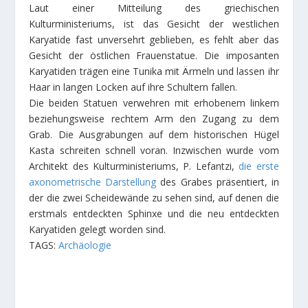
Laut einer Mitteilung des griechischen
Kulturministeriums, ist das Gesicht der westlichen
Karyatide fast unversehrt geblieben, es fehlt aber das
Gesicht der östlichen Frauenstatue. Die imposanten
Karyatiden trägen eine Tunika mit Ärmeln und lassen ihr
Haar in langen Locken auf ihre Schultern fallen.
Die beiden Statuen verwehren mit erhobenem linkem
beziehungsweise rechtem Arm den Zugang zu dem
Grab. Die Ausgrabungen auf dem historischen Hügel
Kasta schreiten schnell voran. Inzwischen wurde vom
Architekt des Kulturministeriums, P. Lefantzi,
die erste
axonometrische Darstellung
des Grabes präsentiert, in
der die zwei Scheidewände zu sehen sind, auf denen die
erstmals entdeckten Sphinxe und die neu entdeckten
Karyatiden gelegt worden sind.
TAGS:
Archäologie