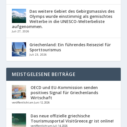
Das weitere Gebiet des Gebirgsmassivs des
Olymps wurde einstimmig als gemischtes
Welterbe in die UNESCO-Welterbeliste
aufgenommen.
Juli 27, 2026
Griechenland: Ein führendes Reiseziel für
Sporttourismus
Juli 23, 2026
MEISTGELESENE BEITRÄGE
OECD und EU-Kommission senden
positives Signal für Griechenlands
Wirtschaft
veröffentlicht am Juni 12, 2026
Das neue offizielle griechische
Tourismusportal VisitGreece.gr ist online!
veröffentlicht am Juli 14, 2026