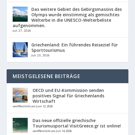
Das weitere Gebiet des Gebirgsmassivs des
Olymps wurde einstimmig als gemischtes
Welterbe in die UNESCO-Welterbeliste
aufgenommen.
Juli 27, 2026
Griechenland: Ein führendes Reiseziel für
Sporttourismus
Juli 23, 2026
MEISTGELESENE BEITRÄGE
OECD und EU-Kommission senden
positives Signal für Griechenlands
Wirtschaft
veröffentlicht am Juni 12, 2026
Das neue offizielle griechische
Tourismusportal VisitGreece.gr ist online!
veröffentlicht am Juli 14, 2026