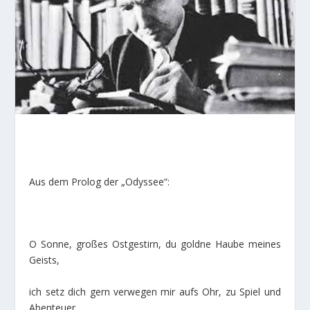
Aus dem Prolog der „Odyssee“:
O Sonne, großes Ostgestirn, du goldne Haube meines
Geists,
ich setz dich gern verwegen mir aufs Ohr, zu Spiel und
Abenteuer.