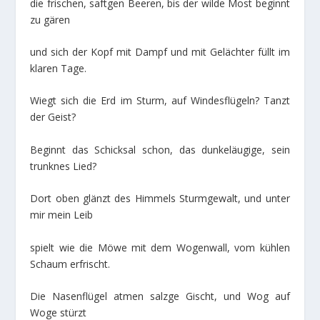
die frischen, saftgen Beeren, bis der wilde Most beginnt
zu gären
und sich der Kopf mit Dampf und mit Gelächter füllt im
klaren Tage.
Wiegt sich die Erd im Sturm, auf Windesflügeln? Tanzt
der Geist?
Beginnt das Schicksal schon, das dunkeläugige, sein
trunknes Lied?
Dort oben glänzt des Himmels Sturmgewalt, und unter
mir mein Leib
spielt wie die Möwe mit dem Wogenwall, vom kühlen
Schaum erfrischt.
Die Nasenflügel atmen salzge Gischt, und Wog auf
Woge stürzt