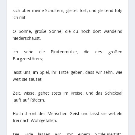
sich über meine Schultern, gleitet fort, und gleitend folg
ich mit.
O Sonne, große Sonne, die du hoch dort wandelnd
niederschaust,
ich sehe die Piratenmütze, die des großen
Burgzerstörers;
lasst uns, im Spiel, ihr Tritte geben, dass wir sehn, wie
weit sie sauset!
Zeit, wisse, gehet stets im Kreise, und das Schicksal
lauft auf Rädern.
Hoch thront des Menschen Geist und lasst sie wirbeln
frei nach Wohlgefallen.
Die Erde lassen wir, mit einem Schleudertritt,