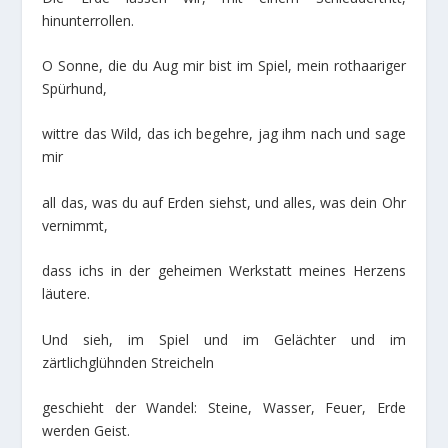
hinunterrollen.
O Sonne, die du Aug mir bist im Spiel, mein rothaariger
Spürhund,
wittre das Wild, das ich begehre, jag ihm nach und sage
mir
all das, was du auf Erden siehst, und alles, was dein Ohr
vernimmt,
dass ichs in der geheimen Werkstatt meines Herzens
läutere.
Und sieh, im Spiel und im Gelächter und im
zärtlichglühnden Streicheln
geschieht der Wandel: Steine, Wasser, Feuer, Erde
werden Geist.