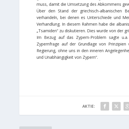
muss, damit die Umsetzung des Abkommens gewäh
Über den Stand der griechisch-albanischen B
verhandeln, bei denen es Unterschiede und Mei
Verhandlung. In diesem Rahmen habe die albanisch
„Tsamiden“ zu diskutieren. Dies wurde von der gri
Im Bezug auf das Zypern-Problem sagte u.a. 
Zypernfrage auf der Grundlage von Prinzipien 
Regierung, ohne uns in den inneren Angelegenhei
und Unabhängigkeit von Zypern“.
AKTIE: