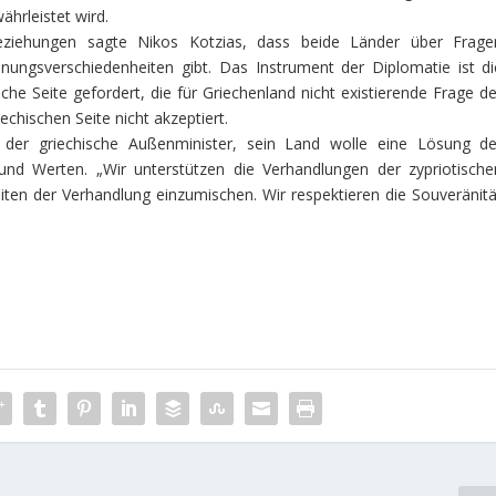
rleistet wird.
eziehungen sagte Nikos Kotzias, dass beide Länder über Frage
nungsverschiedenheiten gibt. Das Instrument der Diplomatie ist di
e Seite gefordert, die für Griechenland nicht existierende Frage de
echischen Seite nicht akzeptiert.
der griechische Außenminister, sein Land wolle eine Lösung de
und Werten. „Wir unterstützen die Verhandlungen der zypriotische
ten der Verhandlung einzumischen. Wir respektieren die Souveränitä