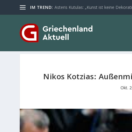
IM TREND:
Asteris Kutulas: „Kunst ist keine Dekoratio
Nikos Kotzias: Außenmi
Okt. 