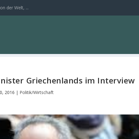
n der Welt, ...
nister Griechenlands im Interview
20, 2016
|
Politik/Wirtschaft