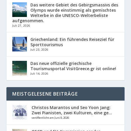
Das weitere Gebiet des Gebirgsmassivs des
Olymps wurde einstimmig als gemischtes
Welterbe in die UNESCO-Welterbeliste
aufgenommen.
Juli 27, 2026
Griechenland: Ein führendes Reiseziel für
Sporttourismus
Juli 23, 2026
Das neue offizielle griechische
Tourismusportal VisitGreece.gr ist online!
Juli 14, 2026
MEISTGELESENE BEITRÄGE
Christos Marantos und Seo Yoon Jang:
Zwei Pianisten, zwei Kulturen, eine ge...
veröffentlicht am Juni 8, 2026