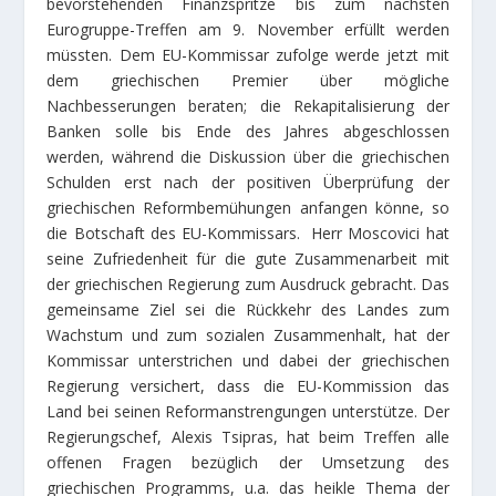
bevorstehenden Finanzspritze bis zum nächsten
Eurogruppe-Treffen am 9. November erfüllt werden
müssten. Dem EU-Kommissar zufolge werde jetzt mit
dem griechischen Premier über mögliche
Nachbesserungen beraten; die Rekapitalisierung der
Banken solle bis Ende des Jahres abgeschlossen
werden, während die Diskussion über die griechischen
Schulden erst nach der positiven Überprüfung der
griechischen Reformbemühungen anfangen könne, so
die Botschaft des EU-Kommissars. Herr Moscovici hat
seine Zufriedenheit für die gute Zusammenarbeit mit
der griechischen Regierung zum Ausdruck gebracht. Das
gemeinsame Ziel sei die Rückkehr des Landes zum
Wachstum und zum sozialen Zusammenhalt, hat der
Kommissar unterstrichen und dabei der griechischen
Regierung versichert, dass die EU-Kommission das
Land bei seinen Reformanstrengungen unterstütze. Der
Regierungschef, Alexis Tsipras, hat beim Treffen alle
offenen Fragen bezüglich der Umsetzung des
griechischen Programms, u.a. das heikle Thema der