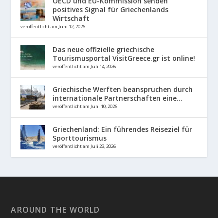
OECD und EU-Kommission senden
positives Signal für Griechenlands
Wirtschaft
veröffentlicht am Juni 12, 2026
Das neue offizielle griechische
Tourismusportal VisitGreece.gr ist online!
veröffentlicht am Juli 14, 2026
Griechische Werften beanspruchen durch
internationale Partnerschaften eine...
veröffentlicht am Juni 10, 2026
Griechenland: Ein führendes Reiseziel für
Sporttourismus
veröffentlicht am Juli 23, 2026
AROUND THE WORLD