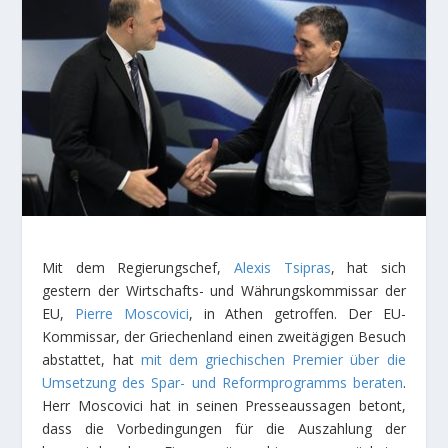
Mit dem Regierungschef,
Alexis Tsipras
, hat sich
gestern der Wirtschafts- und Währungskommissar der
EU,
Pierre Moscovici
, in Athen getroffen. Der EU-
Kommissar, der Griechenland einen zweitägigen Besuch
abstattet, hat
mit dem griechischen Premier über die
Umsetzung des Spar- und Reformprogramms beraten
.
Herr Moscovici hat in seinen Presseaussagen betont,
dass die Vorbedingungen für die Auszahlung der