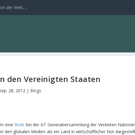
n der Welt, ...
n den Vereinigten Staaten
Sep. 28, 2012
|
Blogs
ern eine
Rede
bei der 67. Generalversammlung der Vereinten Nationen
n den globalen Medien als ein Land in wirtschaftlicher Not dargestellt