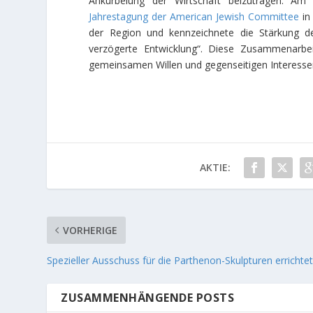
Ankurbelung der Wirtschaft beizutragen. 
Jahrestagung der American Jewish Committee
in 
der Region und kennzeichnete die Stärkung de
verzögerte Entwicklung“. Diese Zusammenarbeit
gemeinsamen Willen und gegenseitigen Interessen.
AKTIE:
VORHERIGE
Spezieller Ausschuss für die Parthenon-Skulpturen errichte
ZUSAMMENHÄNGENDE POSTS