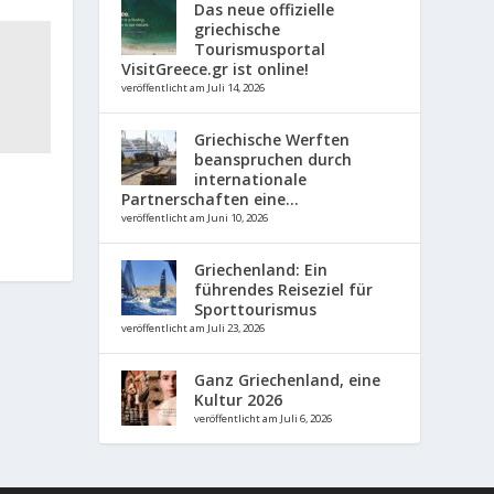
Das neue offizielle
griechische
Tourismusportal
VisitGreece.gr ist online!
veröffentlicht am Juli 14, 2026
Griechische Werften
beanspruchen durch
internationale
Partnerschaften eine...
veröffentlicht am Juni 10, 2026
Griechenland: Ein
führendes Reiseziel für
Sporttourismus
veröffentlicht am Juli 23, 2026
Ganz Griechenland, eine
Kultur 2026
veröffentlicht am Juli 6, 2026