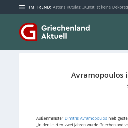
IM TREND:
Asteris Kutulas: „Kunst ist keine Dekoratio
Avramopoulos i
Außenminister
Dimitris Avramopoulos
hielt gest
„In den letzten zwei Jahren wurde Griechenland vo