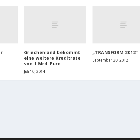
r
Griechenland bekommt
„TRANSFORM 2012“
eine weitere Kreditrate
September 20, 2012
von 1 Mrd. Euro
Juli 10, 2014